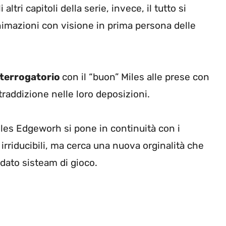
i altri capitoli della serie, invece, il tutto si
nimazioni con visione in prima persona delle
nterrogatorio
con il “buon” Miles alle prese con
ntraddizione nelle loro deposizioni.
iles Edgeworh si pone in continuità con i
 irriducibili, ma cerca una nuova orginalità che
udato sisteam di gioco.