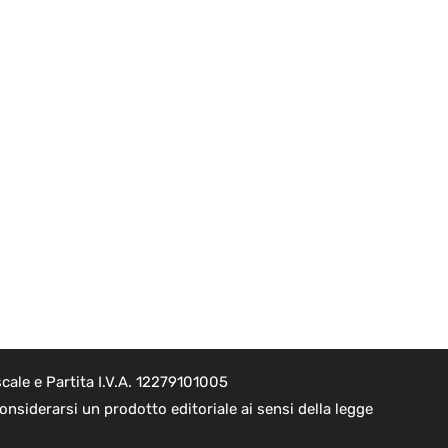
cale e Partita I.V.A. 12279101005
nsiderarsi un prodotto editoriale ai sensi della legge