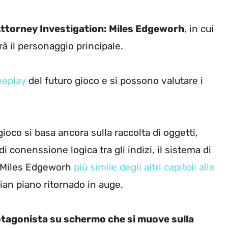
ttorney Investigation: Miles Edgeworh
, in cui
rà il personaggio principale.
ameplay
del futuro gioco e si possono valutare i
gioco si basa ancora sulla raccolta di oggetti,
i conenssione logica tra gli indizi, il sistema di
: Miles Edgeworh
più simile degli altri capitoli alle
ian piano ritornado in auge.
rotagonista su schermo che si muove sulla