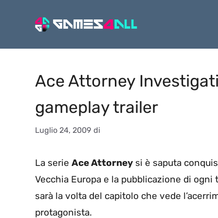
Vai
al
contenuto
Ace Attorney Investigat
gameplay trailer
Luglio 24, 2009
di
La serie
Ace Attorney
si è saputa conquis
Vecchia Europa e la pubblicazione di ogni 
sarà la volta del capitolo che vede l’acer
protagonista.