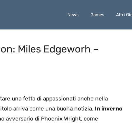
News
Games
Altri Gi
ion: Miles Edgeworh –
tare una fetta di appassionati anche nella
titolo arriva come una buona notizia.
In inverno
rimo avversario di Phoenix Wright, come