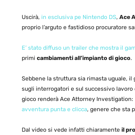
Uscirà,
in esclusiva pe Nintendo DS
,
Ace A
proprio l’arguto e fastidioso procuratore sa
E’ stato diffuso un trailer che mostra il g
primi
cambiamenti all’impianto di gioco
.
Sebbene la struttura sia rimasta uguale, il 
sugli interrogatori e sul successivo lavoro d
gioco renderà Ace Attorney Investigation
avventura punta e clicca
, genere che sta p
Dal video si vede infatti chiaramente
il p