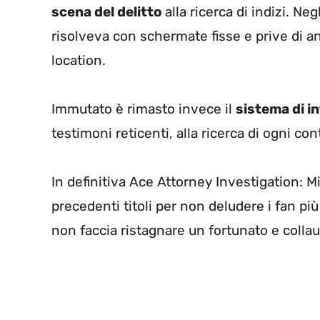
scena del delitto
alla ricerca di indizi. Negl
risolveva con schermate fisse e prive di a
location.
Immutato è rimasto invece il
sistema di i
testimoni reticenti, alla ricerca di ogni co
In definitiva Ace Attorney Investigation: M
precedenti titoli per non deludere i fan più
non faccia ristagnare un fortunato e colla