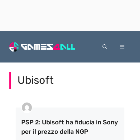
Vai
al
Menu
contenuto
Ubisoft
PSP 2: Ubisoft ha fiducia in Sony
per il prezzo della NGP