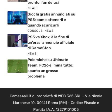
pronto, fan delusi
NEWS
Giochi gratis annunciati su
PS5: come ottenerli e
quando scaricarli
CONSOLE
,
NEWS
PS5 vs Xbox, è la fine di
un’era: l’annuncio ufficiale
di GameStop
NEWS
Polemiche su Ultimate
Team, FC26 elimina tutto:
spunta un grosso
problema
Games4all.it di proprietà di WEB 365 SRL - Via Nicola
Marchese 10, 00141 Roma (RM) - Codice Fiscale e
Partita I.V.A. 12279101005