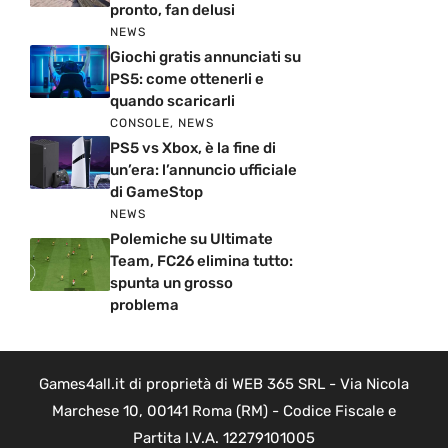
pronto, fan delusi
NEWS
Giochi gratis annunciati su
PS5: come ottenerli e
quando scaricarli
CONSOLE
,
NEWS
PS5 vs Xbox, è la fine di
un’era: l’annuncio ufficiale
di GameStop
NEWS
Polemiche su Ultimate
Team, FC26 elimina tutto:
spunta un grosso
problema
Games4all.it di proprietà di WEB 365 SRL - Via Nicola
Marchese 10, 00141 Roma (RM) - Codice Fiscale e
Partita I.V.A. 12279101005