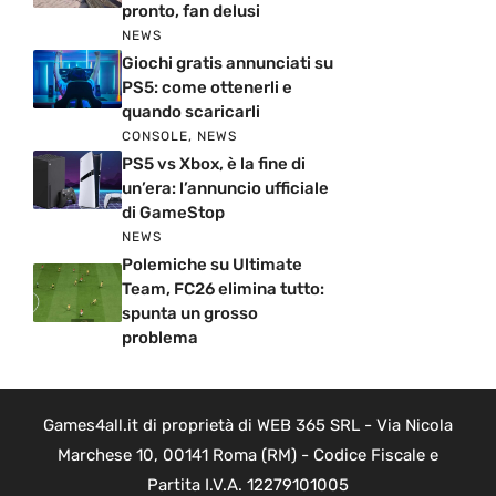
pronto, fan delusi
NEWS
Giochi gratis annunciati su
PS5: come ottenerli e
quando scaricarli
CONSOLE
,
NEWS
PS5 vs Xbox, è la fine di
un’era: l’annuncio ufficiale
di GameStop
NEWS
Polemiche su Ultimate
Team, FC26 elimina tutto:
spunta un grosso
problema
Games4all.it di proprietà di WEB 365 SRL - Via Nicola
Marchese 10, 00141 Roma (RM) - Codice Fiscale e
Partita I.V.A. 12279101005