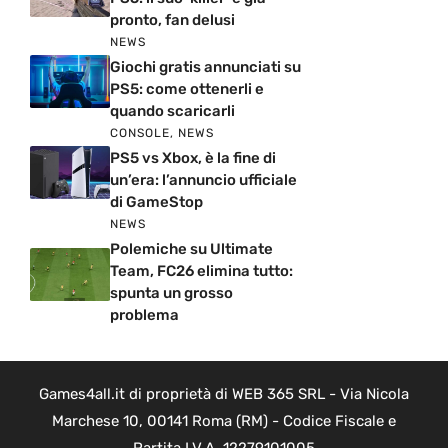
pronto, fan delusi
NEWS
Giochi gratis annunciati su
PS5: come ottenerli e
quando scaricarli
CONSOLE
,
NEWS
PS5 vs Xbox, è la fine di
un’era: l’annuncio ufficiale
di GameStop
NEWS
Polemiche su Ultimate
Team, FC26 elimina tutto:
spunta un grosso
problema
Games4all.it di proprietà di WEB 365 SRL - Via Nicola
Marchese 10, 00141 Roma (RM) - Codice Fiscale e