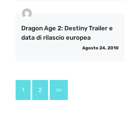
Dragon Age 2: Destiny Trailer e
data di rilascio europea
Agosto 24, 2010
1
2
>>