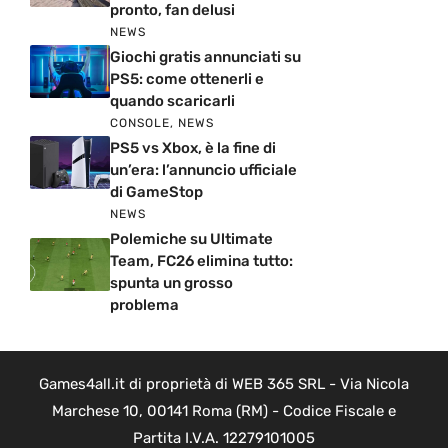
pronto, fan delusi
NEWS
Giochi gratis annunciati su
PS5: come ottenerli e
quando scaricarli
CONSOLE
,
NEWS
PS5 vs Xbox, è la fine di
un’era: l’annuncio ufficiale
di GameStop
NEWS
Polemiche su Ultimate
Team, FC26 elimina tutto:
spunta un grosso
problema
Games4all.it di proprietà di WEB 365 SRL - Via Nicola
Marchese 10, 00141 Roma (RM) - Codice Fiscale e
Partita I.V.A. 12279101005