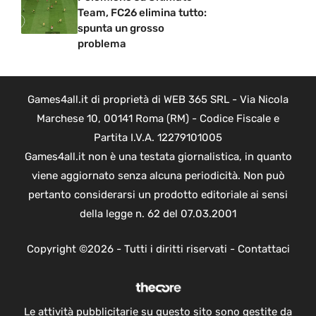
Team, FC26 elimina tutto:
spunta un grosso
problema
Games4all.it di proprietà di WEB 365 SRL - Via Nicola
Marchese 10, 00141 Roma (RM) - Codice Fiscale e
Partita I.V.A. 12279101005
Games4all.it non è una testata giornalistica, in quanto
viene aggiornato senza alcuna periodicità. Non può
pertanto considerarsi un prodotto editoriale ai sensi
della legge n. 62 del 07.03.2001
Copyright ©2026 - Tutti i diritti riservati -
Contattaci
Le attività pubblicitarie su questo sito sono gestite da