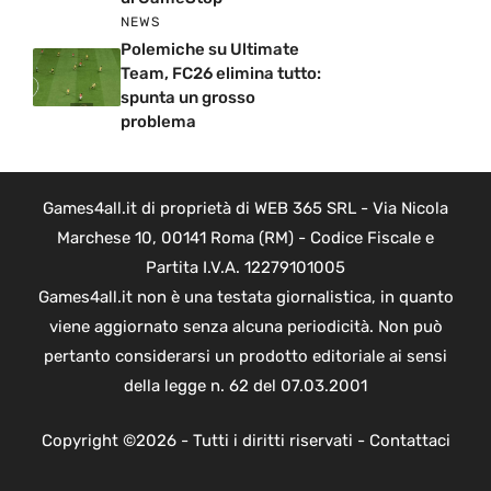
NEWS
Polemiche su Ultimate
Team, FC26 elimina tutto:
spunta un grosso
problema
Games4all.it di proprietà di WEB 365 SRL - Via Nicola
Marchese 10, 00141 Roma (RM) - Codice Fiscale e
Partita I.V.A. 12279101005
Games4all.it non è una testata giornalistica, in quanto
viene aggiornato senza alcuna periodicità. Non può
pertanto considerarsi un prodotto editoriale ai sensi
della legge n. 62 del 07.03.2001
Copyright ©2026 - Tutti i diritti riservati -
Contattaci