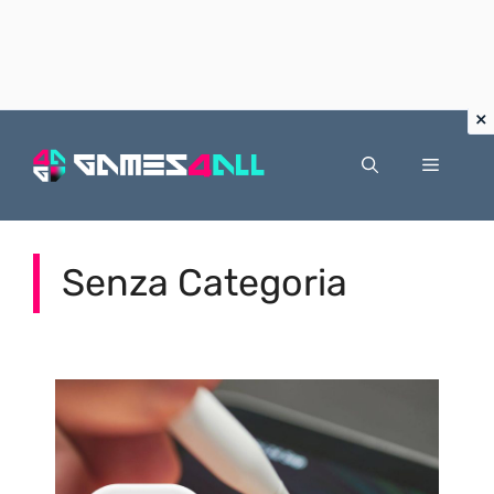
Vai
al
Menu
contenuto
Senza Categoria