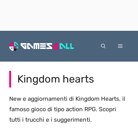
Vai
al
Menu
contenuto
Kingdom hearts
New e aggiornamenti di Kingdom Hearts, il
famoso gioco di tipo action RPG. Scopri
tutti i trucchi e i suggerimenti.