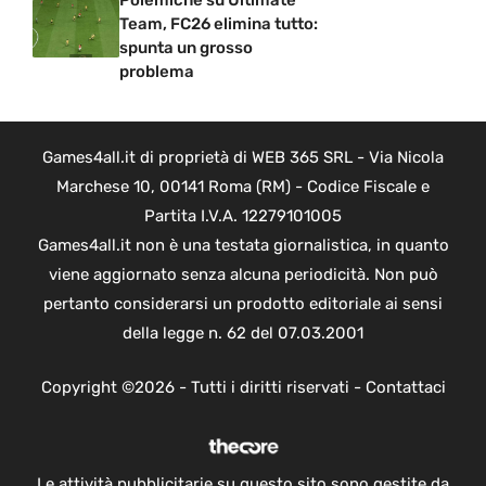
Polemiche su Ultimate
Team, FC26 elimina tutto:
spunta un grosso
problema
Games4all.it di proprietà di WEB 365 SRL - Via Nicola
Marchese 10, 00141 Roma (RM) - Codice Fiscale e
Partita I.V.A. 12279101005
Games4all.it non è una testata giornalistica, in quanto
viene aggiornato senza alcuna periodicità. Non può
pertanto considerarsi un prodotto editoriale ai sensi
della legge n. 62 del 07.03.2001
Copyright ©2026 - Tutti i diritti riservati -
Contattaci
Le attività pubblicitarie su questo sito sono gestite da