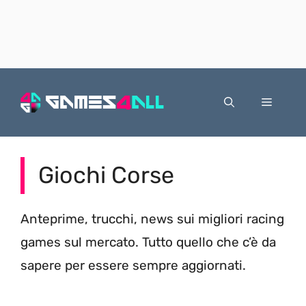
Vai
al
Menu
contenuto
Giochi Corse
Anteprime, trucchi, news sui migliori racing
games sul mercato. Tutto quello che c’è da
sapere per essere sempre aggiornati.