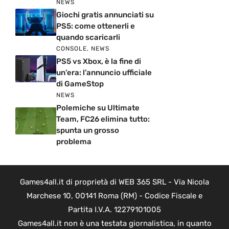
NEWS
Giochi gratis annunciati su
PS5: come ottenerli e
quando scaricarli
CONSOLE
,
NEWS
PS5 vs Xbox, è la fine di
un’era: l’annuncio ufficiale
di GameStop
NEWS
Polemiche su Ultimate
Team, FC26 elimina tutto:
spunta un grosso
problema
Games4all.it di proprietà di WEB 365 SRL - Via Nicola
Marchese 10, 00141 Roma (RM) - Codice Fiscale e
Partita I.V.A. 12279101005
Games4all.it non è una testata giornalistica, in quanto