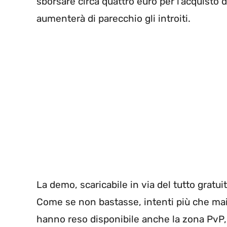
sborsare circa quattro euro per l’acquisto d
aumenterà di parecchio gli introiti.
La demo, scaricabile in via del tutto gratu
Come se non bastasse, intenti più che mai 
hanno reso disponibile anche la zona PvP, 