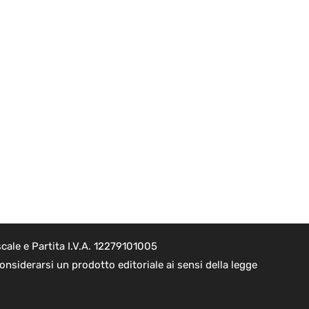
cale e Partita I.V.A. 12279101005
nsiderarsi un prodotto editoriale ai sensi della legge