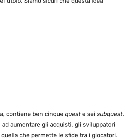
el titolo. Siamo sicuri che questa idea
ita, contiene ben cinque
quest
e sei
subquest
.
ad aumentare gli acquisti, gli sviluppatori
quella che permette le sfide tra i giocatori.