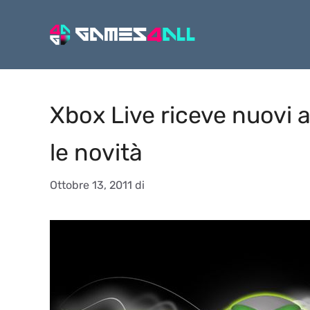
Vai
al
contenuto
Xbox Live riceve nuovi 
le novità
Ottobre 13, 2011
di