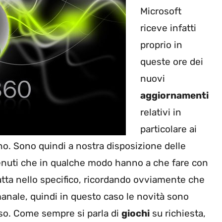
Microsoft
riceve infatti
proprio in
queste ore dei
nuovi
aggiornamenti
relativi in
particolare ai
no. Sono quindi a nostra disposizione delle
nuti che in qualche modo hanno a che fare con
ratta nello specifico, ricordando ovviamente che
manale, quindi in questo caso le novità sono
orso. Come sempre si parla di
giochi
su richiesta,