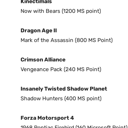
Kinectimals
Now with Bears (1200 MS point)
Dragon Age II
Mark of the Assassin (800 MS Point)
Crimson Alliance
Vengeance Pack (240 MS Point)
Insanely Twisted Shadow Planet
Shadow Hunters (400 MS point)
Forza Motorsport 4
1968 Pontiac Firebird (160 Microsoft Point)