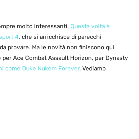
empre molto interessanti.
Questa volta è
sport 4
, che si arricchisce di parecchi
da provare. Ma le novità non finiscono qui.
 per Ace Combat Assault Horizon, per Dynasty
ochi come Duke Nukem Forever
. Vediamo