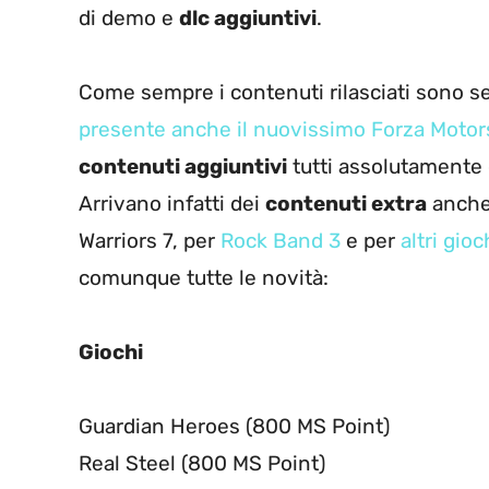
di demo e
dlc aggiuntivi
.
Come sempre i contenuti rilasciati sono s
presente anche il nuovissimo Forza Motor
contenuti aggiuntivi
tutti assolutamente 
Arrivano infatti dei
contenuti extra
anche
Warriors 7, per
Rock Band 3
e per
altri gi
comunque tutte le novità:
Giochi
Guardian Heroes (800 MS Point)
Real Steel (800 MS Point)