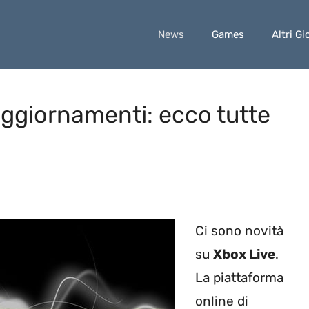
News
Games
Altri Gi
aggiornamenti: ecco tutte
Ci sono novità
su
Xbox Live
.
La piattaforma
online di