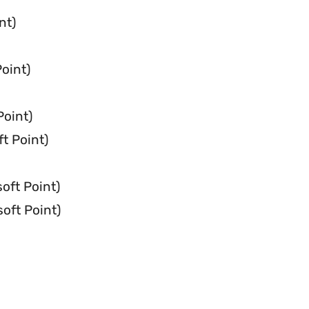
nt)
oint)
oint)
t Point)
oft Point)
oft Point)