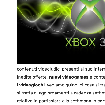
contenuti videoludici presenti al suo inter
inedite offerte,
nuovi videogames
e conte
i
videogiochi
. Vediamo quindi di cosa si t
si tratta di aggiornamenti a cadenza setti
relative in particolare alla settimana in c