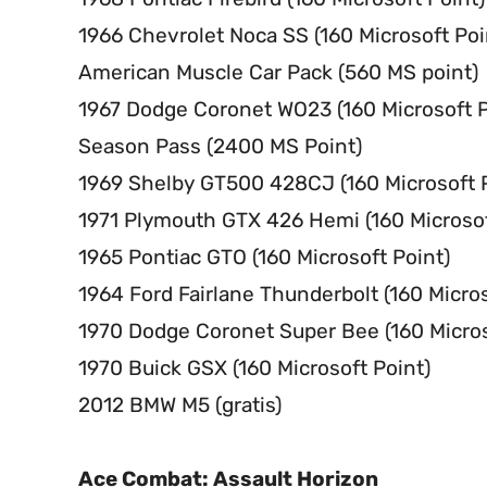
1966 Chevrolet Noca SS (160 Microsoft Poi
American Muscle Car Pack (560 MS point)
1967 Dodge Coronet WO23 (160 Microsoft P
Season Pass (2400 MS Point)
1969 Shelby GT500 428CJ (160 Microsoft P
1971 Plymouth GTX 426 Hemi (160 Microsof
1965 Pontiac GTO (160 Microsoft Point)
1964 Ford Fairlane Thunderbolt (160 Micros
1970 Dodge Coronet Super Bee (160 Micros
1970 Buick GSX (160 Microsoft Point)
2012 BMW M5 (gratis)
Ace Combat: Assault Horizon