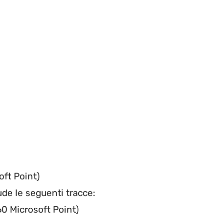
oft Point)
de le seguenti tracce:
60 Microsoft Point)