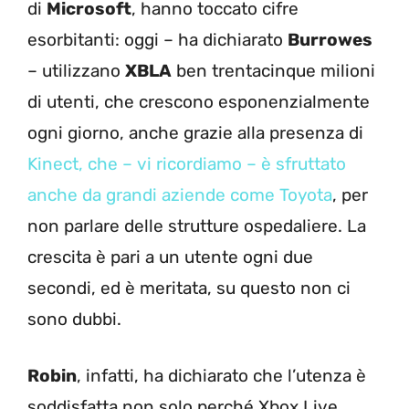
di
Microsoft
, hanno toccato cifre
esorbitanti: oggi – ha dichiarato
Burrowes
– utilizzano
XBLA
ben trentacinque milioni
di utenti, che crescono esponenzialmente
ogni giorno, anche grazie alla presenza di
Kinect, che – vi ricordiamo – è sfruttato
anche da grandi aziende come Toyota
, per
non parlare delle strutture ospedaliere. La
crescita è pari a un utente ogni due
secondi, ed è meritata, su questo non ci
sono dubbi.
Robin
, infatti, ha dichiarato che l’utenza è
soddisfatta non solo perché Xbox Live