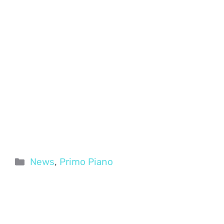
Categorie
News
,
Primo Piano