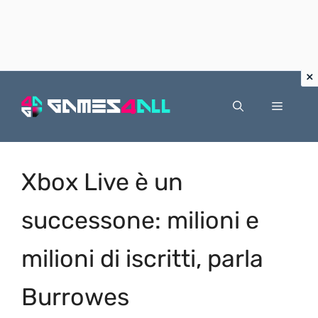
Vai
al
Menu
contenuto
Xbox Live è un
successone: milioni e
milioni di iscritti, parla
Burrowes