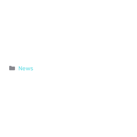
Categorie
News