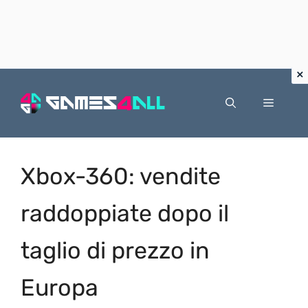
Vai
al
Menu
contenuto
Xbox-360: vendite
raddoppiate dopo il
taglio di prezzo in
Europa