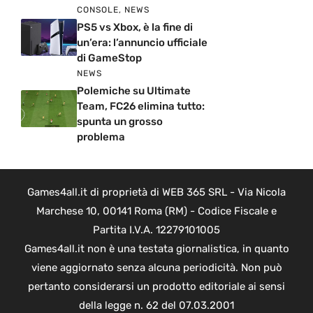
CONSOLE
,
NEWS
PS5 vs Xbox, è la fine di
un’era: l’annuncio ufficiale
di GameStop
NEWS
Polemiche su Ultimate
Team, FC26 elimina tutto:
spunta un grosso
problema
Games4all.it di proprietà di WEB 365 SRL - Via Nicola
Marchese 10, 00141 Roma (RM) - Codice Fiscale e
Partita I.V.A. 12279101005
Games4all.it non è una testata giornalistica, in quanto
viene aggiornato senza alcuna periodicità. Non può
pertanto considerarsi un prodotto editoriale ai sensi
della legge n. 62 del 07.03.2001