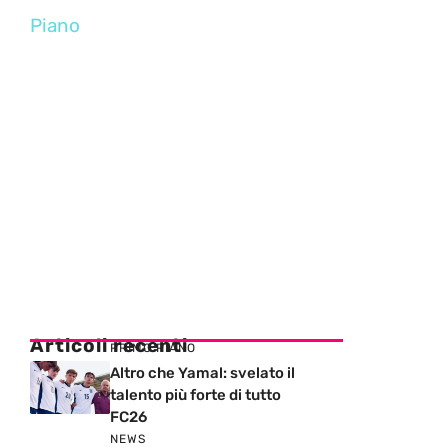
Piano
Articoli recenti
PRIMO PIANO
Altro che Yamal: svelato il
talento più forte di tutto
FC26
NEWS