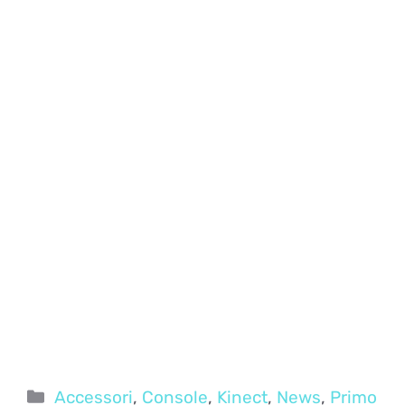
Categorie
Accessori
,
Console
,
Kinect
,
News
,
Primo