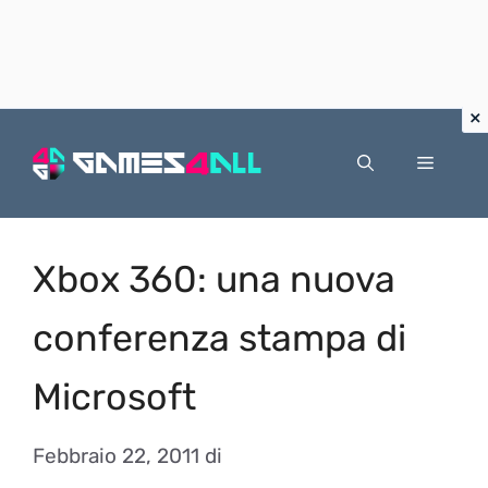
Vai
al
Menu
contenuto
Xbox 360: una nuova
conferenza stampa di
Microsoft
Febbraio 22, 2011
di