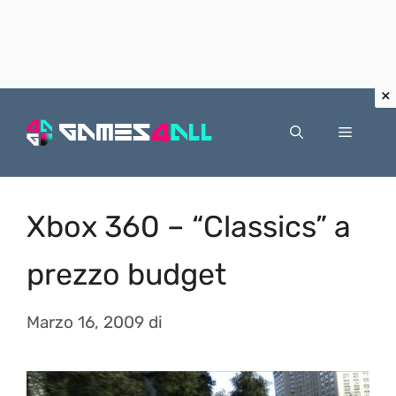
Vai
al
Menu
contenuto
Xbox 360 – “Classics” a
prezzo budget
Marzo 16, 2009
di