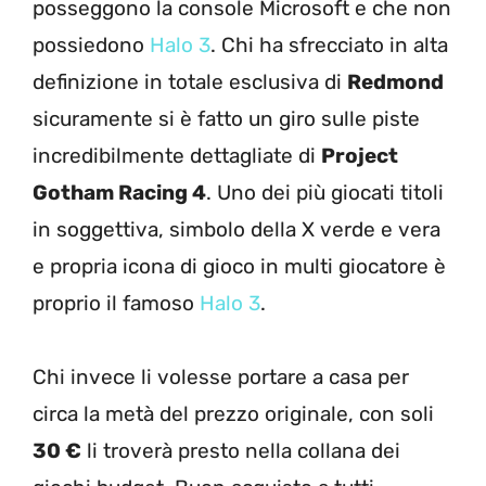
posseggono la console Microsoft e che non
possiedono
Halo 3
. Chi ha sfrecciato in alta
definizione in totale esclusiva di
Redmond
sicuramente si è fatto un giro sulle piste
incredibilmente dettagliate di
Project
Gotham Racing 4
. Uno dei più giocati titoli
in soggettiva, simbolo della X verde e vera
e propria icona di gioco in multi giocatore è
proprio il famoso
Halo 3
.
Chi invece li volesse portare a casa per
circa la metà del prezzo originale, con soli
30 €
li troverà presto nella collana dei