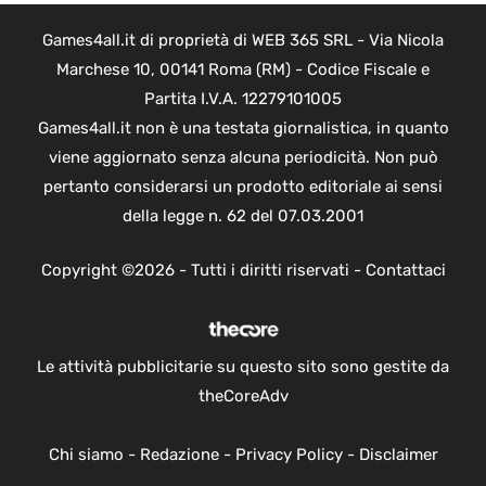
Games4all.it di proprietà di WEB 365 SRL - Via Nicola
Marchese 10, 00141 Roma (RM) - Codice Fiscale e
Partita I.V.A. 12279101005
Games4all.it non è una testata giornalistica, in quanto
viene aggiornato senza alcuna periodicità. Non può
pertanto considerarsi un prodotto editoriale ai sensi
della legge n. 62 del 07.03.2001
Copyright ©2026 - Tutti i diritti riservati -
Contattaci
Le attività pubblicitarie su questo sito sono gestite da
theCoreAdv
Chi siamo
-
Redazione
-
Privacy Policy
-
Disclaimer