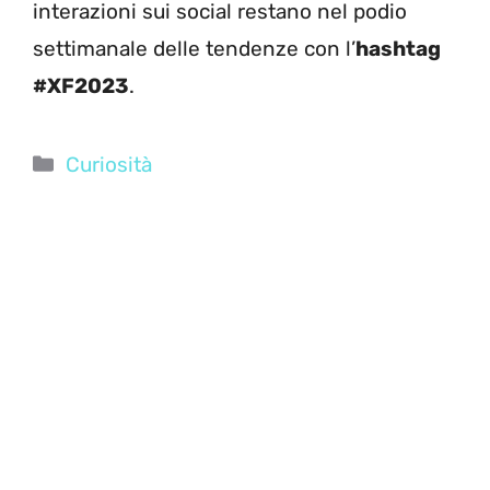
interazioni sui social restano nel podio
settimanale delle tendenze con l’
hashtag
#XF2023
.
Categorie
Curiosità