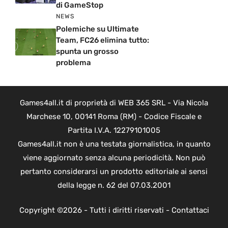
di GameStop
NEWS
Polemiche su Ultimate
Team, FC26 elimina tutto:
spunta un grosso
problema
Games4all.it di proprietà di WEB 365 SRL - Via Nicola
Marchese 10, 00141 Roma (RM) - Codice Fiscale e
Partita I.V.A. 12279101005
Games4all.it non è una testata giornalistica, in quanto
viene aggiornato senza alcuna periodicità. Non può
pertanto considerarsi un prodotto editoriale ai sensi
della legge n. 62 del 07.03.2001
Copyright ©2026 - Tutti i diritti riservati -
Contattaci