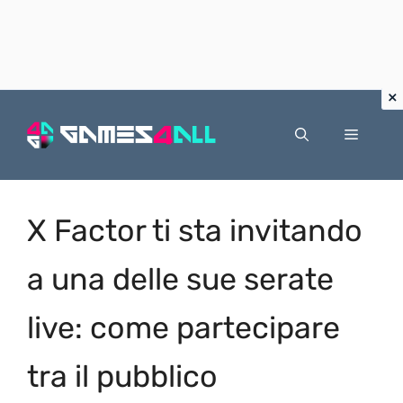
Vai
al
Menu
contenuto
X Factor ti sta invitando
a una delle sue serate
live: come partecipare
tra il pubblico