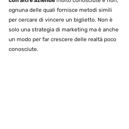
con altre aziende
molto conosciute e non,
ognuna delle quali fornisce metodi simili
per cercare di vincere un biglietto. Non è
solo una strategia di marketing ma è anche
un modo per far crescere delle realtà poco
conosciute.