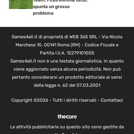
Team, FC26 elimina tutto:
spunta un grosso
problema
Games4all.it di proprietà di WEB 365 SRL - Via Nicola
Marchese 10, 00141 Roma (RM) - Codice Fiscale e
Partita I.V.A. 12279101005
Games4all.it non è una testata giornalistica, in quanto
viene aggiornato senza alcuna periodicità. Non può
pertanto considerarsi un prodotto editoriale ai sensi
della legge n. 62 del 07.03.2001
Copyright ©2026 - Tutti i diritti riservati -
Contattaci
Le attività pubblicitarie su questo sito sono gestite da