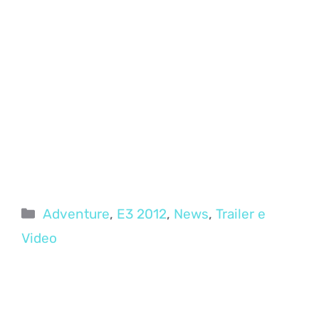
Categorie
Adventure
,
E3 2012
,
News
,
Trailer e
Video