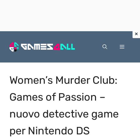
Vai
al
Menu
contenuto
Women’s Murder Club:
Games of Passion –
nuovo detective game
per Nintendo DS