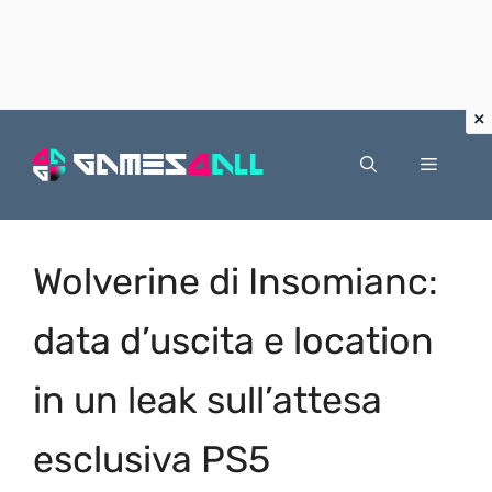
Vai
al
Menu
contenuto
Wolverine di Insomianc:
data d’uscita e location
in un leak sull’attesa
esclusiva PS5