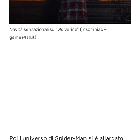
Novità sensazionali su “Wolverine” (Insomniac –
games4all.it)
Poi l’universo di Spider-Man si è allargato