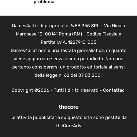
problema
Games4all.it di proprietà di WEB 365 SRL - Via Nicola
Marchese 10, 00141 Roma (RM) - Codice Fiscale e
Partita I.V.A. 12279101005
Games4all.it non è una testata giornalistica, in quanto
viene aggiornato senza alcuna periodicità. Non può
pertanto considerarsi un prodotto editoriale ai sensi
della legge n. 62 del 07.03.2001
Copyright ©2026 - Tutti i diritti riservati -
Contattaci
Le attività pubblicitarie su questo sito sono gestite da
theCoreAdv