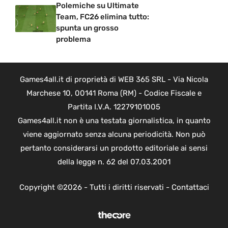
Polemiche su Ultimate
Team, FC26 elimina tutto:
spunta un grosso
problema
Games4all.it di proprietà di WEB 365 SRL - Via Nicola
Marchese 10, 00141 Roma (RM) - Codice Fiscale e
Partita I.V.A. 12279101005
Games4all.it non è una testata giornalistica, in quanto
viene aggiornato senza alcuna periodicità. Non può
pertanto considerarsi un prodotto editoriale ai sensi
della legge n. 62 del 07.03.2001
Copyright ©2026 - Tutti i diritti riservati -
Contattaci