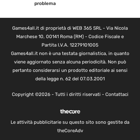
problema
Games4all.it di proprietà di WEB 365 SRL - Via Nicola
Marchese 10, 00141 Roma (RM) - Codice Fiscale e
Partita I.V.A. 12279101005
Games4all.it non è una testata giornalistica, in quanto
viene aggiornato senza alcuna periodicità. Non può
pertanto considerarsi un prodotto editoriale ai sensi
della legge n. 62 del 07.03.2001
Copyright ©2026 - Tutti i diritti riservati -
Contattaci
Le attività pubblicitarie su questo sito sono gestite da
theCoreAdv