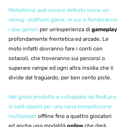
MotoHeroz può essere definito come un
racing- platform game, in cui si fonderanno
i due generi
per un’esperienza di
gameplay
profondamente frentetica ed arcade. Le
moto infatti dovranno fare i conti con
ostacoli, che troveranno sui percorsi o
superare rampe ed ogni altra insidia che li
divide dal traguardo, per ben cento piste.
Nel gioco prodotto e sviluppato da RedLynx
ci sarà spazio per una sana competizione
multiplayer
offline fino a quattro giocatori
ed anche una modalità
online
che darà