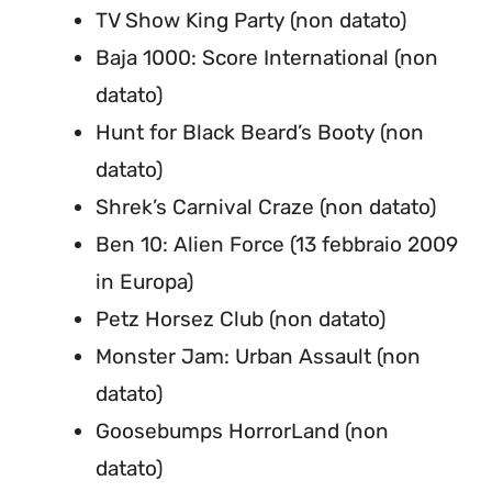
TV Show King Party (non datato)
Baja 1000: Score International (non
datato)
Hunt for Black Beard’s Booty (non
datato)
Shrek’s Carnival Craze (non datato)
Ben 10: Alien Force (13 febbraio 2009
in Europa)
Petz Horsez Club (non datato)
Monster Jam: Urban Assault (non
datato)
Goosebumps HorrorLand (non
datato)