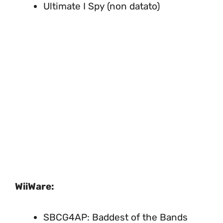
Ultimate I Spy (non datato)
WiiWare:
SBCG4AP: Baddest of the Bands