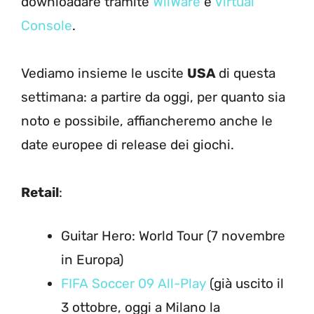
downloadare tramite
WiiWare
e
Virtual
Console
.
Vediamo insieme le uscite
USA
di questa
settimana: a partire da oggi, per quanto sia
noto e possibile, affiancheremo anche le
date europee di release dei giochi.
Retail
:
Guitar Hero: World Tour (7 novembre
in Europa)
FIFA Soccer 09 All-Play
(già uscito il
3 ottobre, oggi a Milano la