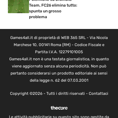
Team, FC26 elimina tutto:
spunta un grosso
problema
Games4all.it di proprietà di WEB 365 SRL - Via Nicola
Marchese 10, 00141 Roma (RM) - Codice Fiscale e
Partita I.V.A. 12279101005
Games4all.it non è una testata giornalistica, in quanto
viene aggiornato senza alcuna periodicità. Non può
pertanto considerarsi un prodotto editoriale ai sensi
della legge n. 62 del 07.03.2001
Copyright ©2026 - Tutti i diritti riservati -
Contattaci
Le attività pubblicitarie su questo sito sono gestite da