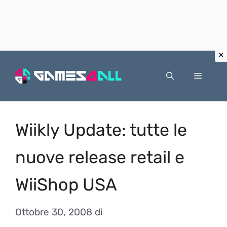
Vai
al
Menu
contenuto
Wiikly Update: tutte le
nuove release retail e
WiiShop USA
Ottobre 30, 2008
di