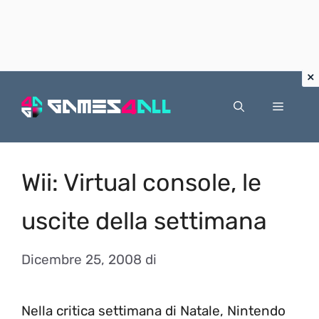
Vai
al
Menu
contenuto
Wii: Virtual console, le
uscite della settimana
Dicembre 25, 2008
di
Nella critica settimana di Natale, Nintendo