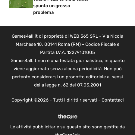
spunta un grosso
problema
Games4all.it di proprietà di WEB 365 SRL - Via Nicola
Marchese 10, 00141 Roma (RM) - Codice Fiscale e
Partita I.V.A. 12279101005
Games4all.it non è una testata giornalistica, in quanto
viene aggiornato senza alcuna periodicità. Non può
pertanto considerarsi un prodotto editoriale ai sensi
della legge n. 62 del 07.03.2001
Copyright ©2026 - Tutti i diritti riservati -
Contattaci
Le attività pubblicitarie su questo sito sono gestite da
theCoreAdv