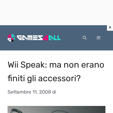
Vai
al
Menu
contenuto
Wii Speak: ma non erano
finiti gli accessori?
Settembre 11, 2008
di