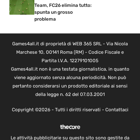
Team, FC26 elimina tutto:
spunta un grosso
problema
Games4all.it di proprietà di WEB 365 SRL - Via Nicola
Marchese 10, 00141 Roma (RM) - Codice Fiscale e
Partita I.V.A. 12279101005
Games4all.it non è una testata giornalistica, in quanto
viene aggiornato senza alcuna periodicità. Non può
pertanto considerarsi un prodotto editoriale ai sensi
della legge n. 62 del 07.03.2001
Copyright ©2026 - Tutti i diritti riservati -
Contattaci
Le attività pubblicitarie su questo sito sono gestite da