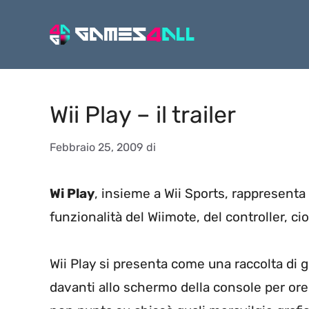
Vai
al
contenuto
Wii Play – il trailer
Febbraio 25, 2009
di
Wi Play
, insieme a Wii Sports, rappresenta
funzionalità del Wiimote, del controller, ci
Wii Play si presenta come una raccolta di gi
davanti allo schermo della console per ore