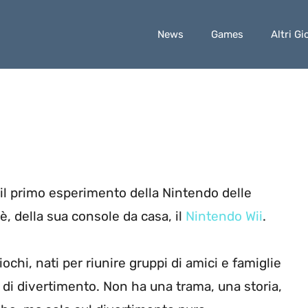
News
Games
Altri Gi
 il primo esperimento della Nintendo delle
oè, della sua console da casa, il
Nintendo Wii
.
ochi, nati per riunire gruppi di amici e famiglie
 di divertimento. Non ha una trama, una storia,