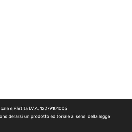
cale e Partita I.V.A. 12279101005
nsiderarsi un prodotto editoriale ai sensi della legge