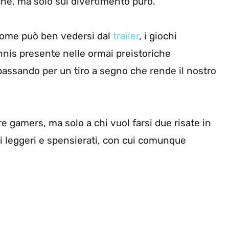
che, ma solo sul divertimento puro.
, come può ben vedersi dal
trailer
, i giochi
nnis presente nelle ormai preistoriche
passando per un tiro a segno che rende il nostro
re gamers, ma solo a chi vuol farsi due risate in
 leggeri e spensierati, con cui comunque