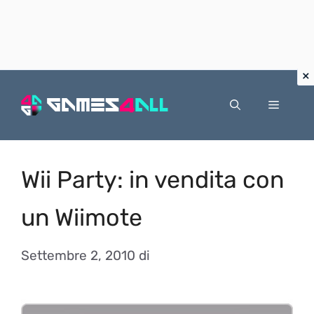
Vai
al
Menu
contenuto
Wii Party: in vendita con
un Wiimote
Settembre 2, 2010
di