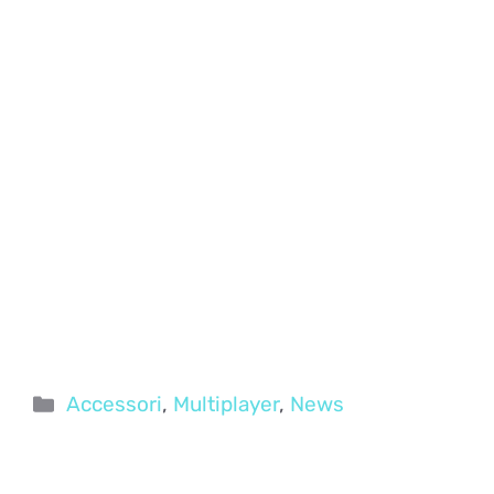
Categorie
Accessori
,
Multiplayer
,
News