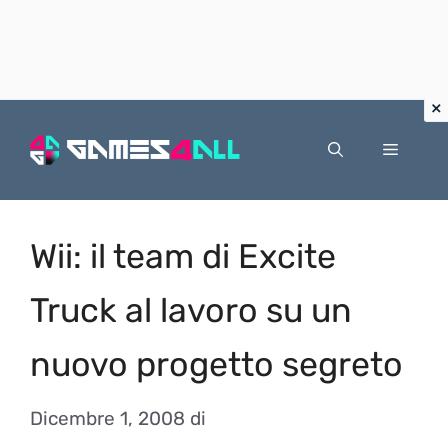
Vai
al
Menu
contenuto
Wii: il team di Excite
Truck al lavoro su un
nuovo progetto segreto
Dicembre 1, 2008
di