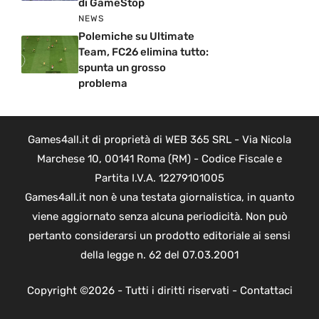
di GameStop
NEWS
Polemiche su Ultimate
Team, FC26 elimina tutto:
spunta un grosso
problema
Games4all.it di proprietà di WEB 365 SRL - Via Nicola
Marchese 10, 00141 Roma (RM) - Codice Fiscale e
Partita I.V.A. 12279101005
Games4all.it non è una testata giornalistica, in quanto
viene aggiornato senza alcuna periodicità. Non può
pertanto considerarsi un prodotto editoriale ai sensi
della legge n. 62 del 07.03.2001
Copyright ©2026 - Tutti i diritti riservati -
Contattaci