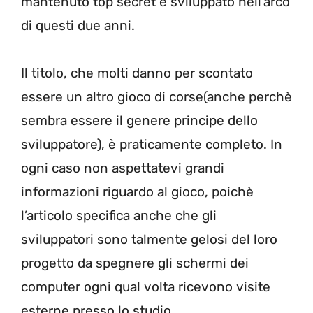
mantenuto top secret e sviluppato nell’arco
di questi due anni.
Il titolo, che molti danno per scontato
essere un altro gioco di corse(anche perchè
sembra essere il genere principe dello
sviluppatore), è praticamente completo. In
ogni caso non aspettatevi grandi
informazioni riguardo al gioco, poichè
l’articolo specifica anche che gli
sviluppatori sono talmente gelosi del loro
progetto da spegnere gli schermi dei
computer ogni qual volta ricevono visite
esterne presso lo studio.