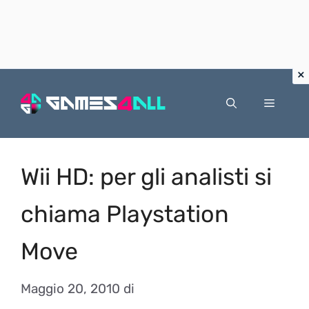
Vai
al
Menu
contenuto
Wii HD: per gli analisti si
chiama Playstation
Move
Maggio 20, 2010
di