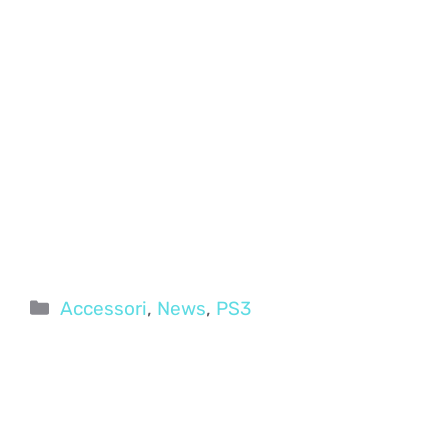
Categorie
Accessori
,
News
,
PS3