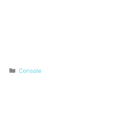
Categorie
Console