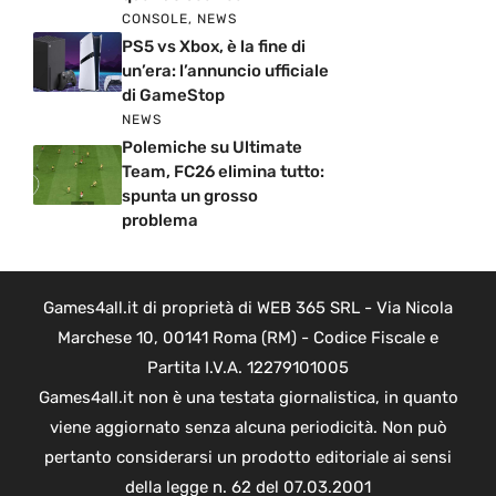
CONSOLE
,
NEWS
PS5 vs Xbox, è la fine di
un’era: l’annuncio ufficiale
di GameStop
NEWS
Polemiche su Ultimate
Team, FC26 elimina tutto:
spunta un grosso
problema
Games4all.it di proprietà di WEB 365 SRL - Via Nicola
Marchese 10, 00141 Roma (RM) - Codice Fiscale e
Partita I.V.A. 12279101005
Games4all.it non è una testata giornalistica, in quanto
viene aggiornato senza alcuna periodicità. Non può
pertanto considerarsi un prodotto editoriale ai sensi
della legge n. 62 del 07.03.2001