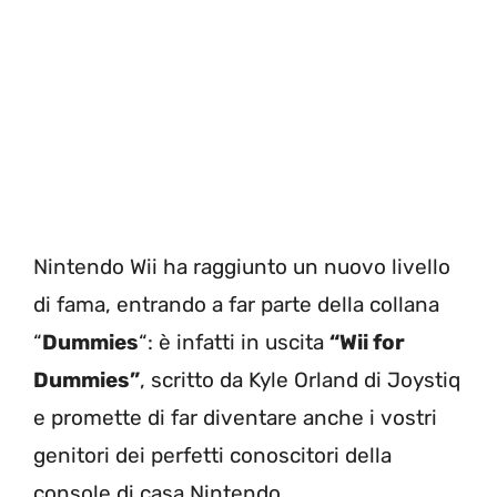
Nintendo Wii ha raggiunto un nuovo livello
di fama, entrando a far parte della collana
“
Dummies
“: è infatti in uscita
“Wii for
Dummies”
, scritto da Kyle Orland di Joystiq
e promette di far diventare anche i vostri
genitori dei perfetti conoscitori della
console di casa Nintendo.