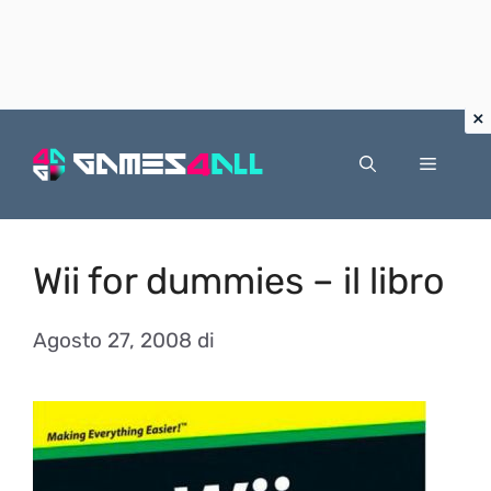
Vai
al
Menu
contenuto
Wii for dummies – il libro
Agosto 27, 2008
di