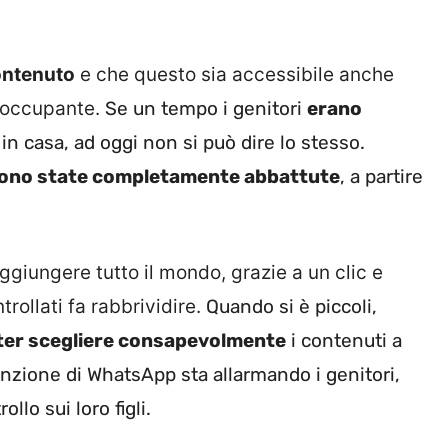
contenuto
e che questo sia accessibile anche
reoccupante.
Se un tempo i genitori
erano
 in casa, ad oggi non si può dire lo stesso.
 sono state completamente abbattute
, a partire
giungere tutto il mondo, grazie a un clic e
trollati fa rabbrividire.
Quando si è piccoli,
oter scegliere consapevolmente
i contenuti a
unzione di WhatsApp sta allarmando i genitori,
lo sui loro figli.