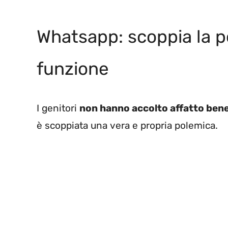
Whatsapp: scoppia la p
funzione
I genitori
non hanno accolto affatto ben
è scoppiata una vera e propria polemica.