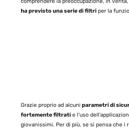
comprendere la preoccupazione, in verità, 
ha previsto una serie di filtri
per la funzi
Grazie proprio ad alcuni
parametri di sicu
fortemente filtrati
e l’uso dell’applicazi
giovanissimi. Per di più, se si pensa che i