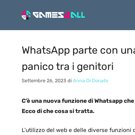
Vai
al
contenuto
WhatsApp parte con una
panico tra i genitori
Settembre 26, 2023
di
Anna Di Donato
C’è una nuova funzione di Whatsapp che 
Ecco di che cosa si tratta.
L’utilizzo del web e delle diverse funzioni