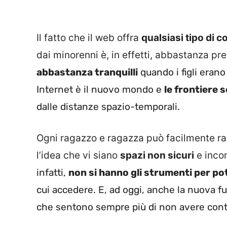
Il fatto che il web offra
qualsiasi tipo di 
dai minorenni è, in effetti, abbastanza p
abbastanza tranquilli
quando i figli erano
Internet è il nuovo mondo e
le frontiere
dalle distanze spazio-temporali.
Ogni ragazzo e ragazza può facilmente rag
l’idea che vi siano
spazi non sicuri
e incon
infatti,
non si hanno gli strumenti per p
cui accedere. E, ad oggi, anche la nuova f
che sentono sempre più di non avere control