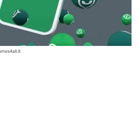
ames4all.it