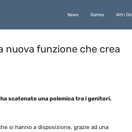
News
Games
Altri Gi
 nuova funzione che crea
ha scatenato una polemica tra i genitori.
 che si hanno a disposizione, grazie ad una