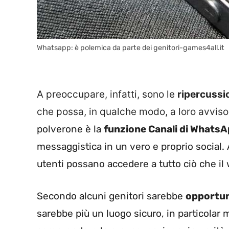
Whatsapp: è polemica da parte dei genitori-games4all.it
A preoccupare, infatti, sono le
ripercussi
che possa, in qualche modo, a loro avviso,
polverone è la
funzione Canali di Whats
messaggistica in un vero e proprio social. A
utenti possano accedere a tutto ciò che il 
Secondo alcuni genitori sarebbe
opportu
sarebbe più un luogo sicuro, in particolar