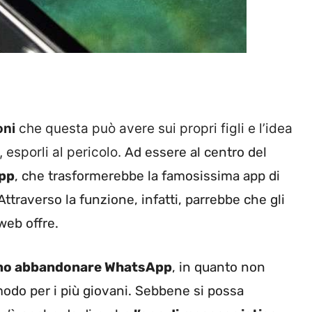
oni
che questa può avere sui propri figli e l’idea
 esporli al pericolo.
Ad essere al centro del
App
, che trasformerebbe la famosissima app di
ttraverso la funzione, infatti, parrebbe che gli
web offre.
no abbandonare WhatsApp
, in quanto non
 modo per i più giovani. Sebbene si possa