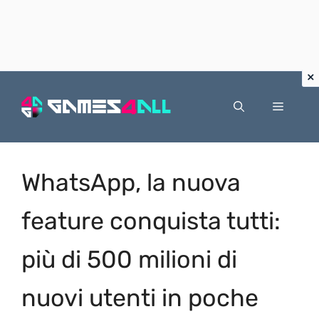
Vai
al
Menu
contenuto
WhatsApp, la nuova
feature conquista tutti:
più di 500 milioni di
nuovi utenti in poche