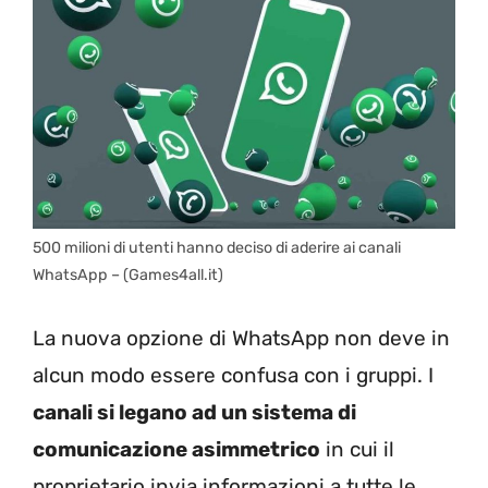
500 milioni di utenti hanno deciso di aderire ai canali
WhatsApp – (Games4all.it)
La nuova opzione di WhatsApp non deve in
alcun modo essere confusa con i gruppi. I
canali si legano ad un sistema di
comunicazione asimmetrico
in cui il
proprietario invia informazioni a tutte le