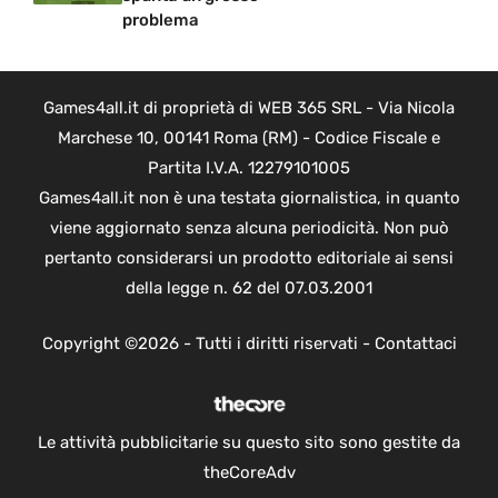
problema
Games4all.it di proprietà di WEB 365 SRL - Via Nicola
Marchese 10, 00141 Roma (RM) - Codice Fiscale e
Partita I.V.A. 12279101005
Games4all.it non è una testata giornalistica, in quanto
viene aggiornato senza alcuna periodicità. Non può
pertanto considerarsi un prodotto editoriale ai sensi
della legge n. 62 del 07.03.2001
Copyright ©2026 - Tutti i diritti riservati -
Contattaci
Le attività pubblicitarie su questo sito sono gestite da
theCoreAdv