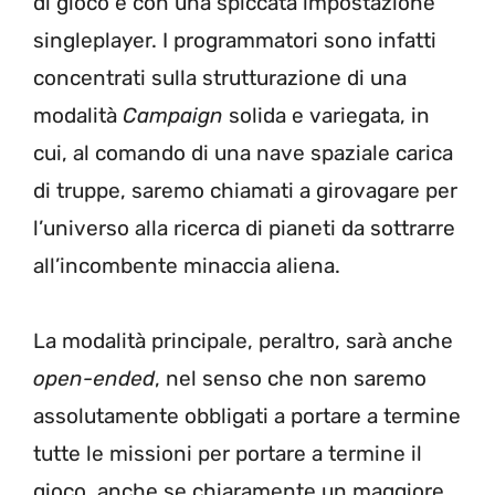
di gioco e con una spiccata impostazione
singleplayer. I programmatori sono infatti
concentrati sulla strutturazione di una
modalità
Campaign
solida e variegata, in
cui, al comando di una nave spaziale carica
di truppe, saremo chiamati a girovagare per
l’universo alla ricerca di pianeti da sottrarre
all’incombente minaccia aliena.
La modalità principale, peraltro, sarà anche
open-ended
, nel senso che non saremo
assolutamente obbligati a portare a termine
tutte le missioni per portare a termine il
gioco, anche se chiaramente un maggiore