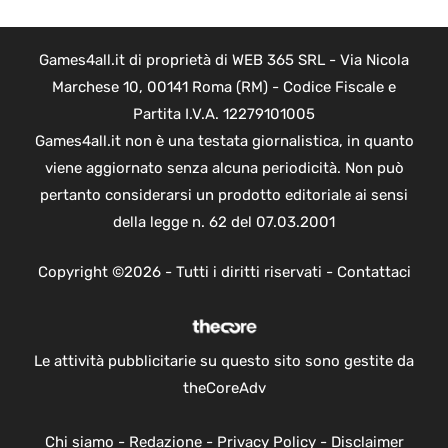
Games4all.it di proprietà di WEB 365 SRL - Via Nicola
Marchese 10, 00141 Roma (RM) - Codice Fiscale e
Partita I.V.A. 12279101005
Games4all.it non è una testata giornalistica, in quanto
viene aggiornato senza alcuna periodicità. Non può
pertanto considerarsi un prodotto editoriale ai sensi
della legge n. 62 del 07.03.2001
Copyright ©2026 - Tutti i diritti riservati -
Contattaci
Le attività pubblicitarie su questo sito sono gestite da
theCoreAdv
Chi siamo
-
Redazione
-
Privacy Policy
-
Disclaimer