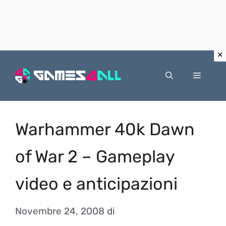
Vai
al
Menu
contenuto
Warhammer 40k Dawn
of War 2 – Gameplay
video e anticipazioni
Novembre 24, 2008
di