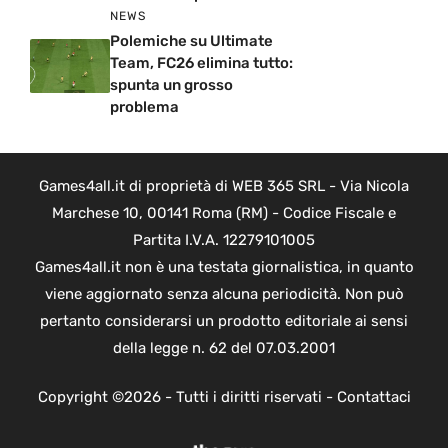
NEWS
Polemiche su Ultimate
Team, FC26 elimina tutto:
spunta un grosso
problema
Games4all.it di proprietà di WEB 365 SRL - Via Nicola
Marchese 10, 00141 Roma (RM) - Codice Fiscale e
Partita I.V.A. 12279101005
Games4all.it non è una testata giornalistica, in quanto
viene aggiornato senza alcuna periodicità. Non può
pertanto considerarsi un prodotto editoriale ai sensi
della legge n. 62 del 07.03.2001
Copyright ©2026 - Tutti i diritti riservati -
Contattaci