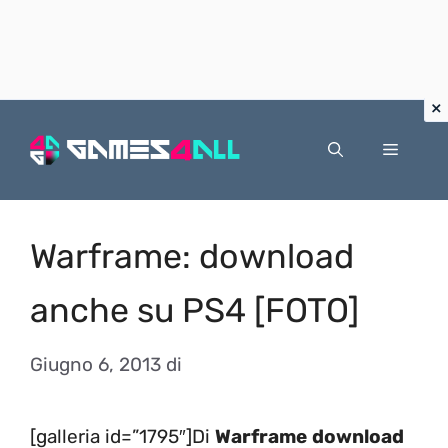
Vai
al
Menu
contenuto
Warframe: download
anche su PS4 [FOTO]
Giugno 6, 2013
di
[galleria id=”1795″]Di
Warframe
download