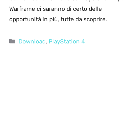
Warframe ci saranno di certo delle
opportunità in più, tutte da scoprire.
Categorie
Download
,
PlayStation 4