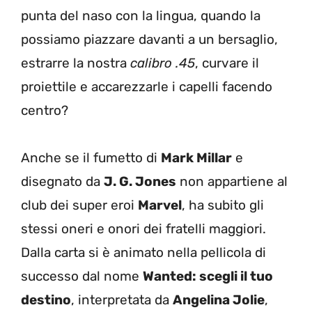
punta del naso con la lingua, quando la
possiamo piazzare davanti a un bersaglio,
estrarre la nostra
calibro .45
, curvare il
proiettile e accarezzarle i capelli facendo
centro?
Anche se il fumetto di
Mark Millar
e
disegnato da
J. G. Jones
non appartiene al
club dei super eroi
Marvel
, ha subito gli
stessi oneri e onori dei fratelli maggiori.
Dalla carta si è animato nella pellicola di
successo dal nome
Wanted: scegli il tuo
destino
, interpretata da
Angelina Jolie
,