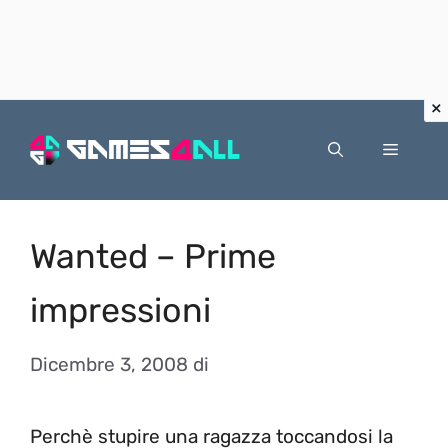
Vai
al
Menu
contenuto
Wanted – Prime
impressioni
Dicembre 3, 2008
di
Perchè stupire una ragazza toccandosi la