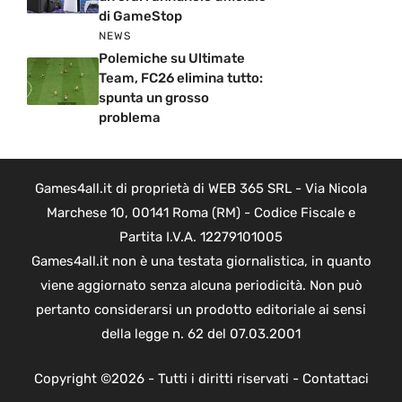
di GameStop
NEWS
Polemiche su Ultimate
Team, FC26 elimina tutto:
spunta un grosso
problema
Games4all.it di proprietà di WEB 365 SRL - Via Nicola
Marchese 10, 00141 Roma (RM) - Codice Fiscale e
Partita I.V.A. 12279101005
Games4all.it non è una testata giornalistica, in quanto
viene aggiornato senza alcuna periodicità. Non può
pertanto considerarsi un prodotto editoriale ai sensi
della legge n. 62 del 07.03.2001
Copyright ©2026 - Tutti i diritti riservati -
Contattaci