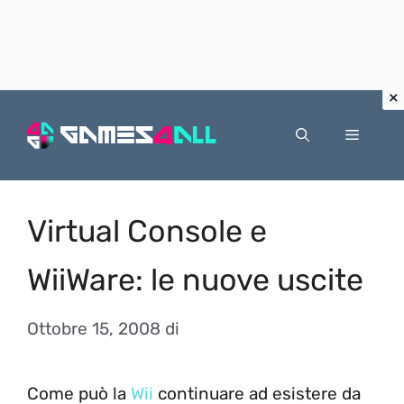
Vai
al
Menu
contenuto
Virtual Console e
WiiWare: le nuove uscite
Ottobre 15, 2008
di
Come può la
Wii
continuare ad esistere da