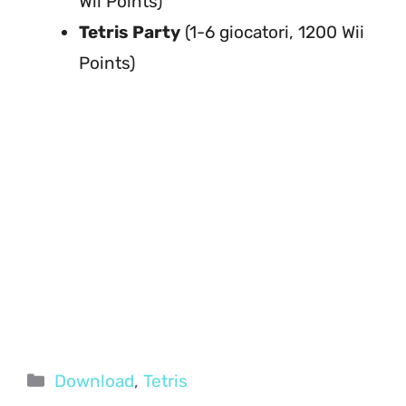
Wii Points)
Tetris Party
(1-6 giocatori, 1200 Wii
Points)
Categorie
Download
,
Tetris