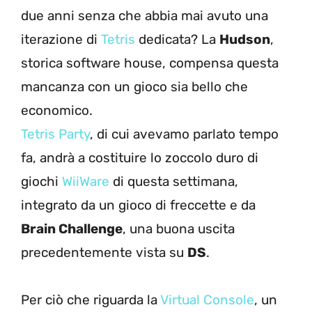
due anni senza che abbia mai avuto una
iterazione di
Tetris
dedicata? La
Hudson
,
storica software house, compensa questa
mancanza con un gioco sia bello che
economico.
Tetris Party
, di cui avevamo parlato tempo
fa, andrà a costituire lo zoccolo duro di
giochi
WiiWare
di questa settimana,
integrato da un gioco di freccette e da
Brain Challenge
, una buona uscita
precedentemente vista su
DS
.
Per ciò che riguarda la
Virtual Console
, un