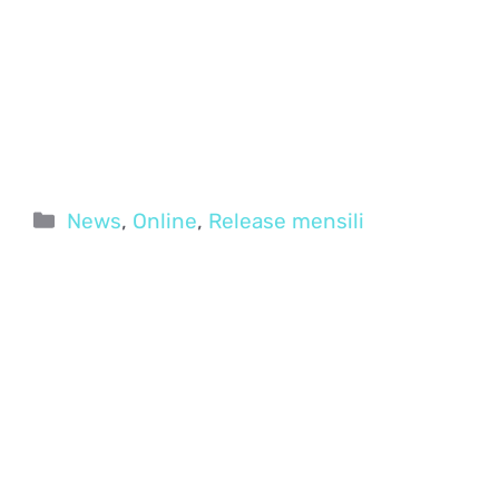
Categorie
News
,
Online
,
Release mensili