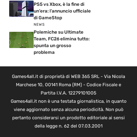
PS5 vs Xbox, è la fine di
un’era: l’annuncio ufficiale
di GameStop
NEWS
Polemiche su Ultimate
Team, FC26 elimina tutto:
spunta un grosso
problema
Games4all.it di proprietà di WEB 365 SRL - Via Nicola
Marchese 10, 00141 Roma (RM) - Codice Fiscale e
Partita I.V.A. 12279101005
Games4all.it non è una testata giornalistica, in quanto
viene aggiornato senza alcuna periodicità. Non può
pertanto considerarsi un prodotto editoriale ai sensi
della legge n. 62 del 07.03.2001