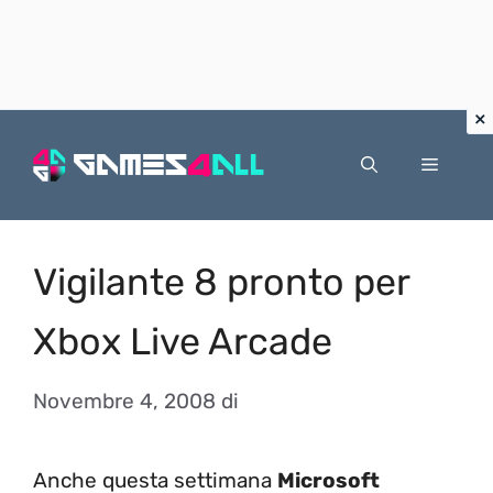
Vai
al
Menu
contenuto
Vigilante 8 pronto per
Xbox Live Arcade
Novembre 4, 2008
di
Anche questa settimana
Microsoft