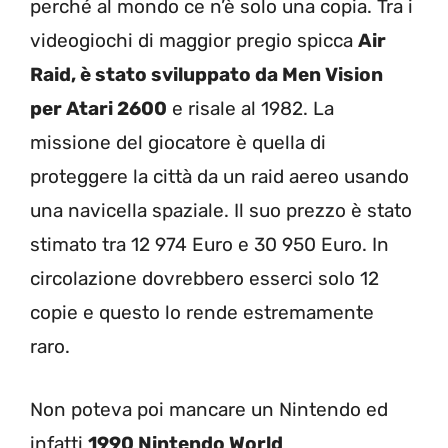
perché al mondo ce n’è solo una copia. Tra i
videogiochi di maggior pregio spicca
Air
Raid, è stato sviluppato da Men Vision
per Atari 2600
e risale al 1982. La
missione del giocatore è quella di
proteggere la città da un raid aereo usando
una navicella spaziale. Il suo prezzo è stato
stimato tra 12 974 Euro e 30 950 Euro. In
circolazione dovrebbero esserci solo 12
copie e questo lo rende estremamente
raro.
Non poteva poi mancare un Nintendo ed
infatti
1990 Nintendo World