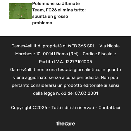
Polemiche su Ultimate
Team, FC26 elimina tutto:
spunta un grosso
problema
Games4all.it di proprietà di WEB 365 SRL - Via Nicola
Marchese 10, 00141 Roma (RM) - Codice Fiscale e
Partita I.V.A. 12279101005
Games4all.it non è una testata giornalistica, in quanto
viene aggiornato senza alcuna periodicità. Non può
pertanto considerarsi un prodotto editoriale ai sensi
della legge n. 62 del 07.03.2001
Copyright ©2026 - Tutti i diritti riservati -
Contattaci