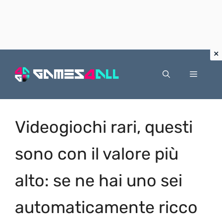
Vai
al
Menu
contenuto
Videogiochi rari, questi
sono con il valore più
alto: se ne hai uno sei
automaticamente ricco