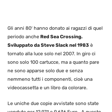
Gli anni 80′ hanno donato ai ragazzi di quel
periodo anche
Red Sea Crossing.
Sviluppato da Steve Slack nel 1983
è
tornato alla luce solo nel 2007. In giro ci
sono solo 100 cartucce, ma a quanto pare
ne sono apparse solo due e senza
nemmeno tutti i componenti, cioè una
videocassetta e un libro da colorare.
Le uniche due copie avvistate sono state
vendute per 12.971 e 9.636 Euro. A questo