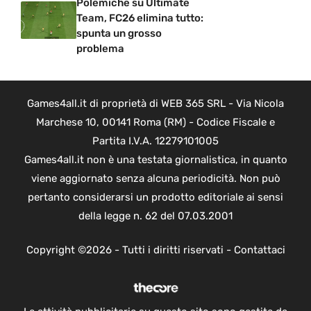
Polemiche su Ultimate
Team, FC26 elimina tutto:
spunta un grosso
problema
Games4all.it di proprietà di WEB 365 SRL - Via Nicola
Marchese 10, 00141 Roma (RM) - Codice Fiscale e
Partita I.V.A. 12279101005
Games4all.it non è una testata giornalistica, in quanto
viene aggiornato senza alcuna periodicità. Non può
pertanto considerarsi un prodotto editoriale ai sensi
della legge n. 62 del 07.03.2001
Copyright ©2026 - Tutti i diritti riservati -
Contattaci