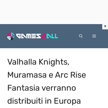
Vai
al
Menu
contenuto
Valhalla Knights,
Muramasa e Arc Rise
Fantasia verranno
distribuiti in Europa