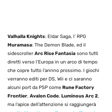
Valhalla Knights
: Eldar Saga, l’ RPG
Muramasa
: The Demon Blade, ed il
sidescroller
Arc Rise Fantasia
sono tutti
diretti verso l’Europa in un arco di tempo
che copre tutto l’annno prossimo. I giochi
verranno editi per DS, Wii e ci saranno
alcuni port da PSP come
Rune Factory
Frontier
,
Avalon Code
,
Luminous Arc 2
,
ma l’apice dell’attenzione si raggiungerà