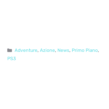
Categorie
Adventure
,
Azione
,
News
,
Primo Piano
,
PS3