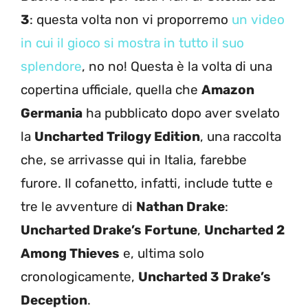
3
: questa volta non vi proporremo
un video
in cui il gioco si mostra in tutto il suo
splendore
, no no! Questa è la volta di una
copertina ufficiale, quella che
Amazon
Germania
ha pubblicato dopo aver svelato
la
Uncharted Trilogy Edition
, una raccolta
che, se arrivasse qui in Italia, farebbe
furore. Il cofanetto, infatti, include tutte e
tre le avventure di
Nathan Drake
:
Uncharted Drake’s Fortune
,
Uncharted 2
Among Thieves
e, ultima solo
cronologicamente,
Uncharted 3 Drake’s
Deception
.