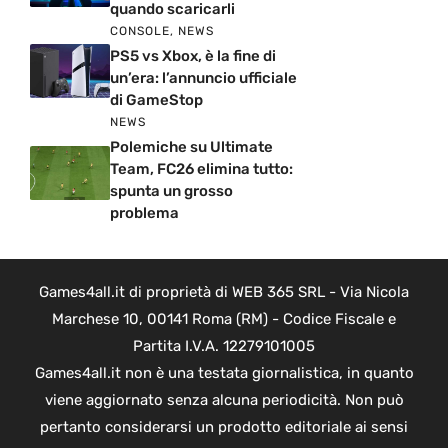
quando scaricarli
CONSOLE
,
NEWS
PS5 vs Xbox, è la fine di
un’era: l’annuncio ufficiale
di GameStop
NEWS
Polemiche su Ultimate
Team, FC26 elimina tutto:
spunta un grosso
problema
Games4all.it di proprietà di WEB 365 SRL - Via Nicola
Marchese 10, 00141 Roma (RM) - Codice Fiscale e
Partita I.V.A. 12279101005
Games4all.it non è una testata giornalistica, in quanto
viene aggiornato senza alcuna periodicità. Non può
pertanto considerarsi un prodotto editoriale ai sensi