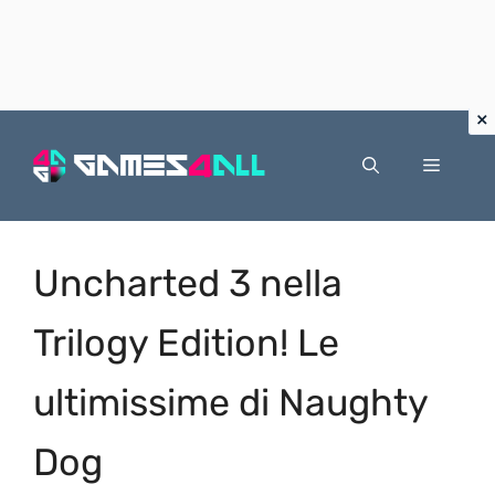
Vai
al
Menu
contenuto
Uncharted 3 nella
Trilogy Edition! Le
ultimissime di Naughty
Dog