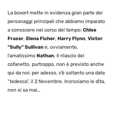
La
boxart
mette in evidenza gran parte dei
personaggi principali che abbiamo imparato
a conoscere nel corso del tempo:
Chloe
Frazer
,
Elena Fisher
,
Harry Flynn
,
Victor
“Sully” Sullivan
e, ovviamente,
l’amatissimo
Nathan
. Il rilascio del
cofanetto, purtroppo, non è previsto anche
qui da noi: per adesso, c’è soltanto una data
“tedesca”, il 2 Novembre. Incrociamo le dita,
non si sa mai…