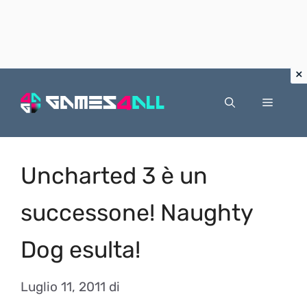
Vai
al
Menu
contenuto
Uncharted 3 è un
successone! Naughty
Dog esulta!
Luglio 11, 2011
di