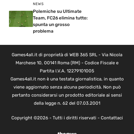
NEWS
Polemiche su Ultimate
Team, FC26 elimina tutto:
spunta un grosso
problema
Games4all.it di proprietà di WEB 365 SRL - Via Nicola
Marchese 10, 00141 Roma (RM) - Codice Fiscale e
Partita I.V.A. 12279101005
Games4all.it non è una testata giornalistica, in quanto
viene aggiornato senza alcuna periodicità. Non può
pertanto considerarsi un prodotto editoriale ai sensi
della legge n. 62 del 07.03.2001
Copyright ©2026 - Tutti i diritti riservati -
Contattaci