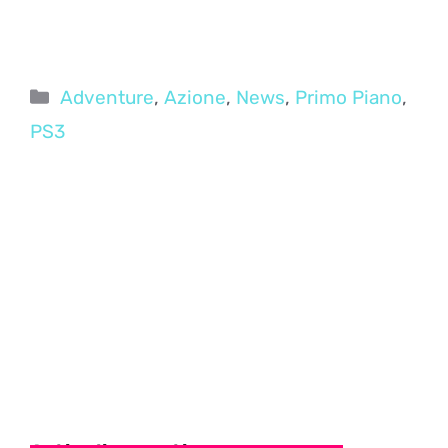
Categorie
Adventure
,
Azione
,
News
,
Primo Piano
,
PS3