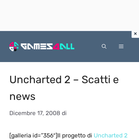
Vai
al
Menu
contenuto
Uncharted 2 – Scatti e
news
Dicembre 17, 2008
di
[galleria id=”356″]Il progetto di
Uncharted 2