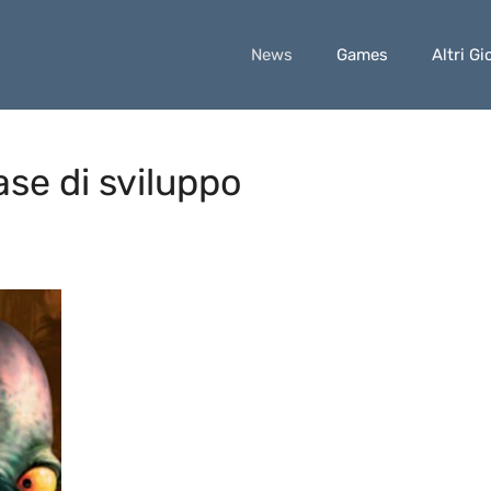
News
Games
Altri Gi
se di sviluppo