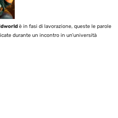
dworld
è in fasi di lavorazione, queste le parole
licate durante un incontro in un’università