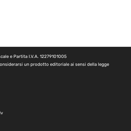
cale e Partita I.V.A. 12279101005
nsiderarsi un prodotto editoriale ai sensi della legge
dv