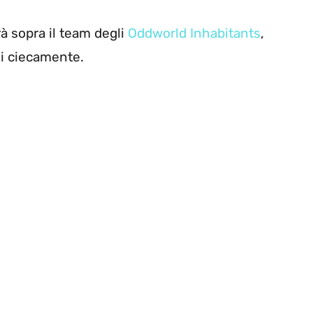
à sopra il team degli
Oddworld Inhabitants
,
si ciecamente.