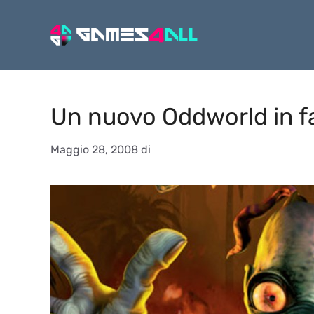
Vai
al
contenuto
Un nuovo Oddworld in fa
Maggio 28, 2008
di