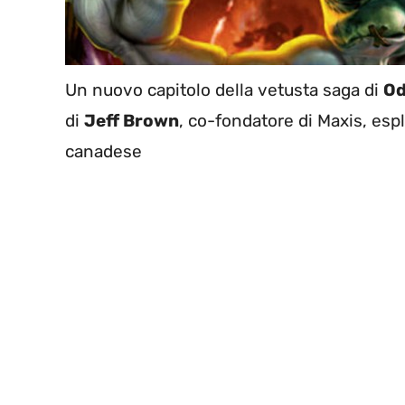
Un nuovo capitolo della vetusta saga di
Od
di
Jeff Brown
, co-fondatore di Maxis, esp
canadese