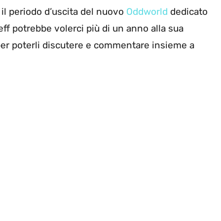
il periodo d’uscita del nuovo
Oddworld
dedicato
eff potrebbe volerci più di un anno alla sua
i per poterli discutere e commentare insieme a