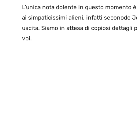
L’unica nota dolente in questo momento è 
ai simpaticissimi alieni, infatti seconodo J
uscita. Siamo in attesa di copiosi dettagl
voi.