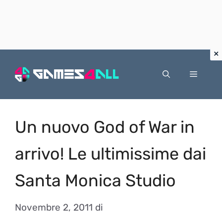
Vai
al
Menu
contenuto
Un nuovo God of War in
arrivo! Le ultimissime dai
Santa Monica Studio
Novembre 2, 2011
di