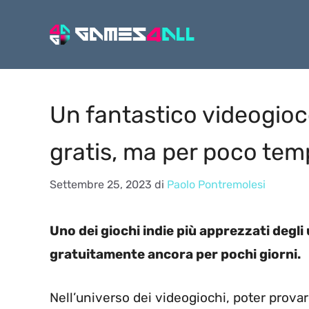
Vai
al
contenuto
Un fantastico videogioc
gratis, ma per poco tem
Settembre 25, 2023
di
Paolo Pontremolesi
Uno dei giochi indie più apprezzati degli
gratuitamente ancora per pochi giorni.
Nell’universo dei videogiochi, poter prova