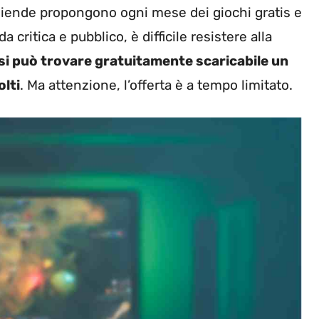
e aziende propongono ogni mese dei giochi gratis e
critica e pubblico, è difficile resistere alla
 si può trovare gratuitamente scaricabile un
olti
. Ma attenzione, l’offerta è a tempo limitato.