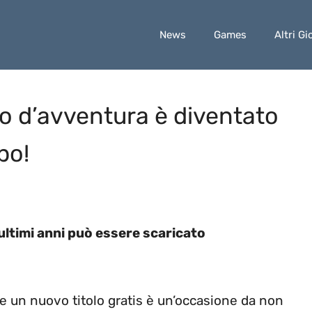
News
Games
Altri Gi
o d’avventura è diventato
po!
 ultimi anni può essere scaricato
re un nuovo titolo gratis è un’occasione da non