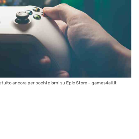
tuito ancora per pochi giorni su Epic Store – games4all.it