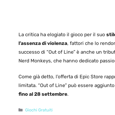
La critica ha elogiato il gioco per il suo
stil
l’assenza di violenza
, fattori che lo rendon
successo di “Out of Line” è anche un tribut
Nerd Monkeys, che hanno dedicato passione
Come già detto, l’offerta di Epic Store ra
limitata. “Out of Line” può essere aggiunto 
fino al 28 settembre
.
Categorie
Giochi Gratuiti