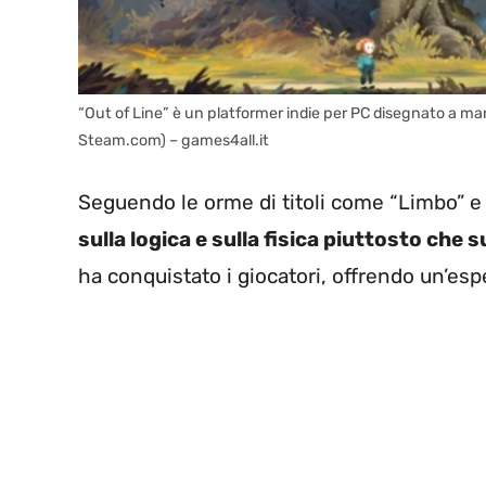
“Out of Line” è un platformer indie per PC disegnato a m
Steam.com) – games4all.it
Seguendo le orme di titoli come “Limbo” e 
sulla logica e sulla fisica piuttosto che
ha conquistato i giocatori, offrendo un’esp