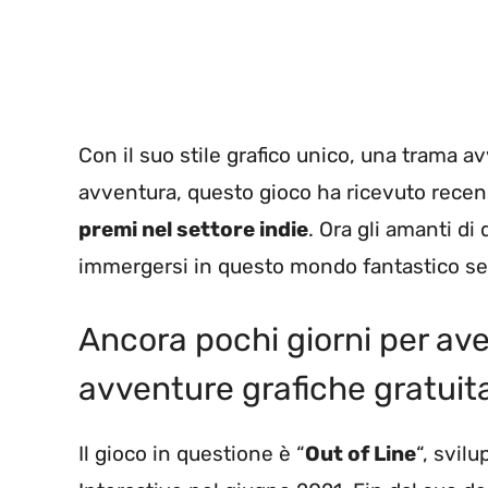
Con il suo stile grafico unico, una trama 
avventura, questo gioco ha ricevuto recens
premi nel settore indie
. Ora gli amanti di
immergersi in questo mondo fantastico s
Ancora pochi giorni per ave
avventure grafiche gratui
Il gioco in questione è “
Out of Line
“, svil