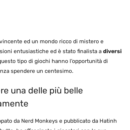
avvincente ed un mondo ricco di mistero e
ioni entusiastiche ed è stato finalista a
diversi
 questo tipo di giochi hanno l’opportunità di
enza spendere un centesimo.
re una delle più belle
tamente
uppato da Nerd Monkeys e pubblicato da Hatinh