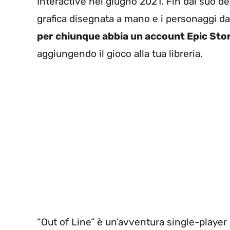
Interactive nel giugno 2021. Fin dal suo deb
grafica disegnata a mano e i personaggi dal
per chiunque abbia un account Epic Sto
aggiungendo il gioco alla tua libreria.
“Out of Line” è un’avventura single-player i