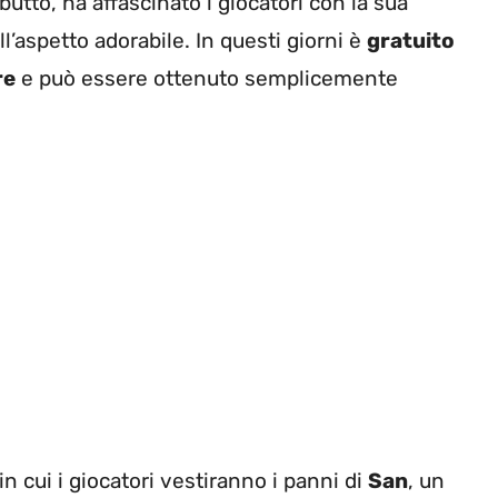
utto, ha affascinato i giocatori con la sua
l’aspetto adorabile. In questi giorni è
gratuito
re
e può essere ottenuto semplicemente
n cui i giocatori vestiranno i panni di
San
, un