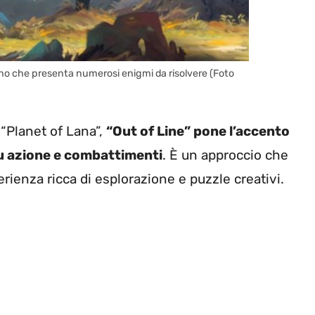
ano che presenta numerosi enigmi da risolvere (Foto
“Planet of Lana”,
“Out of Line” pone l’accento
 su azione e combattimenti
. È un approccio che
erienza ricca di esplorazione e puzzle creativi.