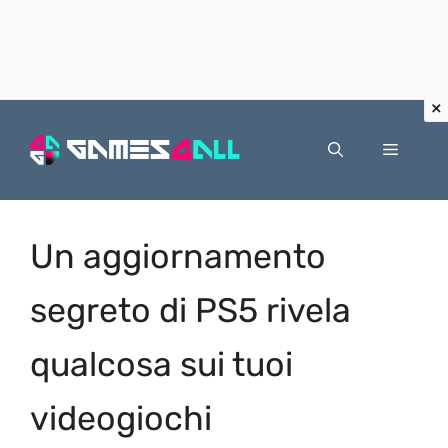
Vai
al
Menu
contenuto
Un aggiornamento
segreto di PS5 rivela
qualcosa sui tuoi
videogiochi