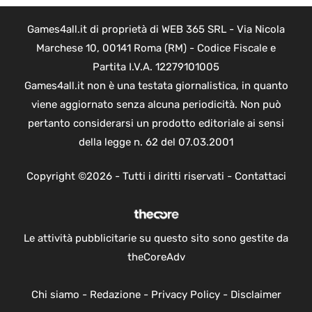
Games4all.it di proprietà di WEB 365 SRL - Via Nicola
Marchese 10, 00141 Roma (RM) - Codice Fiscale e
Partita I.V.A. 12279101005
Games4all.it non è una testata giornalistica, in quanto
viene aggiornato senza alcuna periodicità. Non può
pertanto considerarsi un prodotto editoriale ai sensi
della legge n. 62 del 07.03.2001
Copyright ©2026 - Tutti i diritti riservati -
Contattaci
Le attività pubblicitarie su questo sito sono gestite da
theCoreAdv
Chi siamo
-
Redazione
-
Privacy Policy
-
Disclaimer