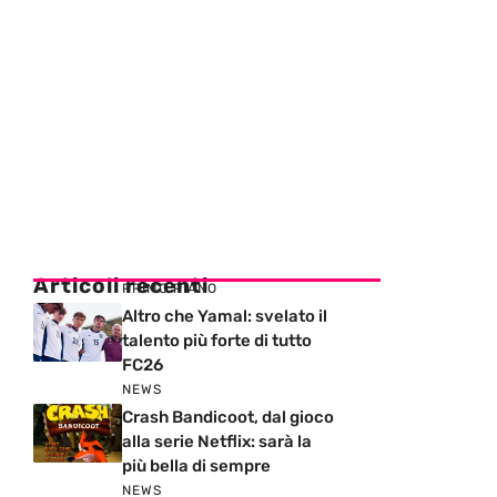
Articoli recenti
PRIMO PIANO
Altro che Yamal: svelato il
talento più forte di tutto
FC26
NEWS
Crash Bandicoot, dal gioco
alla serie Netflix: sarà la
più bella di sempre
NEWS