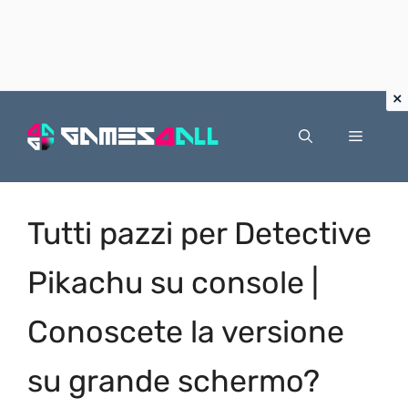
Vai
al
Menu
contenuto
Tutti pazzi per Detective
Pikachu su console |
Conoscete la versione
su grande schermo?