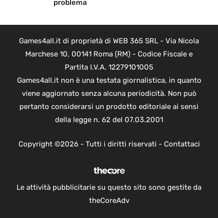
problema
Games4all.it di proprietà di WEB 365 SRL - Via Nicola
Marchese 10, 00141 Roma (RM) - Codice Fiscale e
Partita I.V.A. 12279101005
Games4all.it non è una testata giornalistica, in quanto
viene aggiornato senza alcuna periodicità. Non può
pertanto considerarsi un prodotto editoriale ai sensi
della legge n. 62 del 07.03.2001
Copyright ©2026 - Tutti i diritti riservati -
Contattaci
Le attività pubblicitarie su questo sito sono gestite da
theCoreAdv