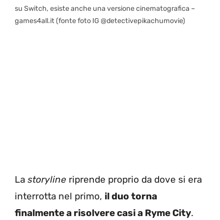
su Switch, esiste anche una versione cinematografica –
games4all.it (fonte foto IG @detectivepikachumovie)
La
storyline
riprende proprio da dove si era
interrotta nel primo,
il duo torna
finalmente a risolvere casi a Ryme City
.