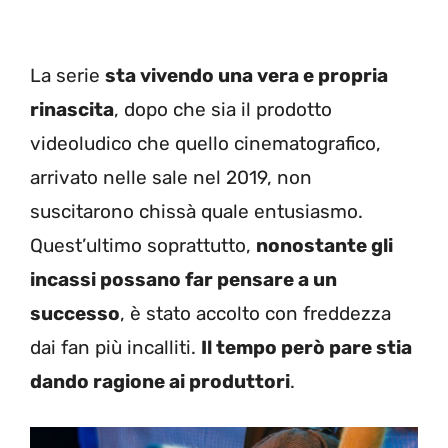
La serie
sta vivendo una vera e propria
rinascita
, dopo che sia il prodotto
videoludico che quello cinematografico,
arrivato nelle sale nel 2019, non
suscitarono chissà quale entusiasmo.
Quest’ultimo soprattutto,
nonostante gli
incassi possano far pensare a un
successo
, è stato accolto con freddezza
dai fan più incalliti.
Il tempo però pare stia
dando ragione ai produttori
.