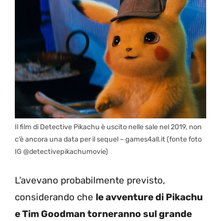
Il film di Detective Pikachu è uscito nelle sale nel 2019, non
c’è ancora una data per il sequel – games4all.it (fonte foto
IG @detectivepikachumovie)
L’avevano probabilmente previsto,
considerando che
le avventure di Pikachu
e Tim Goodman torneranno sul grande